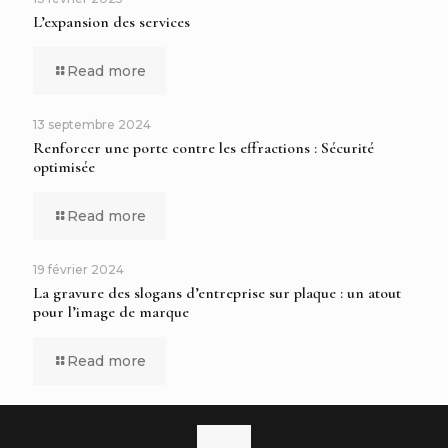
L’expansion des services
Read more
13 septembre 2024
Renforcer une porte contre les effractions : Sécurité
optimisée
Read more
19 février 2024
La gravure des slogans d’entreprise sur plaque : un atout
pour l’image de marque
Read more