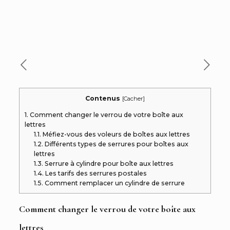
Contenus
[
Cacher
]
1.
Comment changer le verrou de votre boîte aux
lettres
1.1.
Méfiez-vous des voleurs de boîtes aux lettres
1.2.
Différents types de serrures pour boîtes aux
lettres
1.3.
Serrure à cylindre pour boîte aux lettres
1.4.
Les tarifs des serrures postales
1.5.
Comment remplacer un cylindre de serrure
Comment changer le verrou de votre boîte aux
lettres