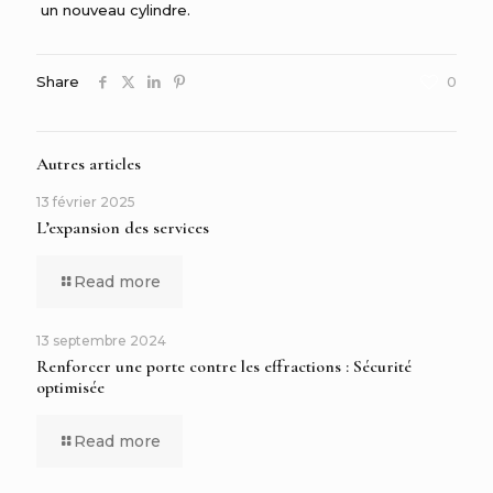
un nouveau cylindre.
Share
0
Autres articles
13 février 2025
L’expansion des services
Read more
13 septembre 2024
Renforcer une porte contre les effractions : Sécurité
optimisée
Read more