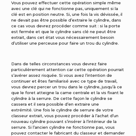
Vous pouvez effectuer cette opération simple même
avec une clé qui ne fonctionne pas, uniquement si la
clé est en position neutre. Si, une fois la vis dévissée, il
ne devait pas être possible d’extraire le cylindre, dans
ce cas vous devrez procéder comme suit : si la porte
est fermée et que le cylindre sans clé ne peut être
extrait, dans cet état vous nécessairement besoin
d’utiliser une perceuse pour faire un trou du cylindre.
Dans de telles circonstances vous devrez faire
particulièrement attention car cette opération pourrait
s’avérer assez risquée. Si vous avez l’intention de
continuer et êtes familiarisé avec ce type de travail,
vous devrez percer un trou dans le cylindre, jusqu’à ce
que le foret atteigne la came centrale et la vis fixant le
cylindre à la serrure. De cette façon le cylindre se
cassera et il sera possible d’en extraire une
extrémité. Une fois le cylindre de serrure de votre
classeur extrait, vous pouvez procéder à l’achat d’un
nouveau cylindre pouvant s’insérer à l’intérieur de la
serrure. Si l’ancien cylindre ne fonctionne pas, vous
pouvez contacter le fabricant du classeur et demander