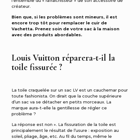
l’ensemble du « rafraîchisseur » de son accessoire de
créateur.
Bien que, si les problèmes sont mineurs, il est
encore trop tôt pour remplacer le cuir de
Vachetta. Prenez soin de votre sac à la maison
avec des produits abordables.
Louis Vuitton réparera-t-il la
toile fissurée ?
La toile craquelée sur un sac LV est un cauchemar pour
toute fashionista. On dirait que la couche supérieure
d’un sac va se détacher en petits morceaux. La
marque aura-t-elle la gentillesse de régler ce
problème ?
La réponse est non ». La fissuration de la toile est
principalement le résultat de l’usure : exposition au
soleil, pliage, âge, etc. Au fil du temps, même le