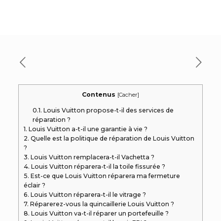
Contenus
[
Cacher
]
0.1.
Louis Vuitton propose-t-il des services de
réparation ?
1.
Louis Vuitton a-t-il une garantie à vie ?
2.
Quelle est la politique de réparation de Louis Vuitton
?
3.
Louis Vuitton remplacera-t-il Vachetta ?
4.
Louis Vuitton réparera-t-il la toile fissurée ?
5.
Est-ce que Louis Vuitton réparera ma fermeture
éclair ?
6.
Louis Vuitton réparera-t-il le vitrage ?
7.
Réparerez-vous la quincaillerie Louis Vuitton ?
8.
Louis Vuitton va-t-il réparer un portefeuille ?