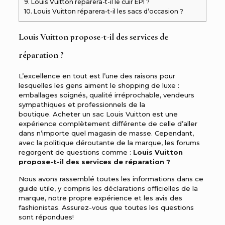
9.
Louis Vuitton réparera-t-il le cuir EPI ?
10.
Louis Vuitton réparera-t-il les sacs d’occasion ?
Louis Vuitton propose-t-il des services de
réparation ?
L’excellence en tout est l’une des raisons pour
lesquelles les gens aiment le shopping de luxe :
emballages soignés, qualité irréprochable, vendeurs
sympathiques et professionnels de la
boutique. Acheter un sac Louis Vuitton est une
expérience complètement différente de celle d’aller
dans n’importe quel magasin de masse. Cependant,
avec la politique déroutante de la marque, les forums
regorgent de questions comme :
Louis Vuitton
propose-t-il des services de réparation ?
Nous avons rassemblé toutes les informations dans ce
guide utile, y compris les déclarations officielles de la
marque, notre propre expérience et les avis des
fashionistas. Assurez-vous que toutes les questions
sont répondues!