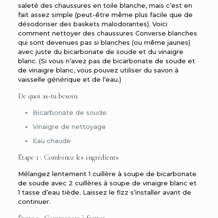
saleté des chaussures en toile blanche, mais c’est en
fait assez simple (peut-être même plus facile que de
désodoriser des baskets malodorantes). Voici
comment nettoyer des chaussures Converse blanches
qui sont devenues pas si blanches (ou même jaunes)
avec juste du bicarbonate de soude et du vinaigre
blanc. (Si vous n’avez pas de bicarbonate de soude et
de vinaigre blanc, vous pouvez utiliser
du savon à
vaisselle générique
et de l’eau.)
De quoi as-tu besoin:
Bicarbonate de soude
Vinaigre de nettoyage
Eau chaude
Étape 1 : Combinez les ingrédients
Mélangez lentement 1 cuillère à soupe de bicarbonate
de soude avec 2 cuillères à soupe de vinaigre blanc et
1 tasse d’eau tiède. Laissez le fizz s’installer avant de
continuer.