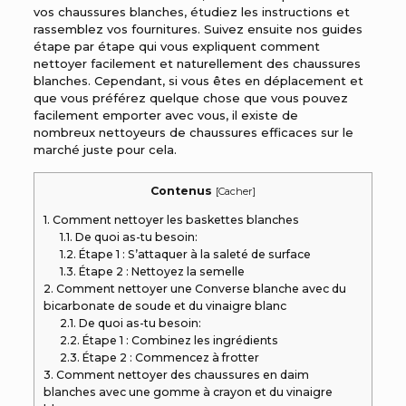
vos chaussures blanches, étudiez les instructions et
rassemblez vos fournitures. Suivez ensuite nos guides
étape par étape qui vous expliquent comment
nettoyer facilement et naturellement des chaussures
blanches. Cependant, si vous êtes en déplacement et
que vous préférez quelque chose que vous pouvez
facilement emporter avec vous, il existe de
nombreux
nettoyeurs de chaussures efficaces
sur le
marché juste pour cela.
Contenus
[
Cacher
]
1.
Comment nettoyer les baskettes blanches
1.1.
De quoi as-tu besoin:
1.2.
Étape 1 : S’attaquer à la saleté de surface
1.3.
Étape 2 : Nettoyez la semelle
2.
Comment nettoyer une Converse blanche avec du
bicarbonate de soude et du vinaigre blanc
2.1.
De quoi as-tu besoin:
2.2.
Étape 1 : Combinez les ingrédients
2.3.
Étape 2 : Commencez à frotter
3.
Comment nettoyer des chaussures en daim
blanches avec une gomme à crayon et du vinaigre