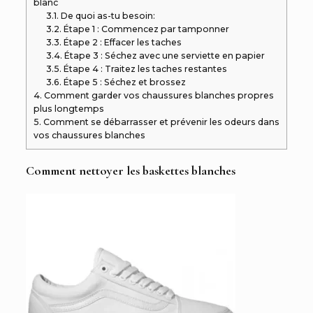
blanc
3.1.
De quoi as-tu besoin:
3.2.
Étape 1 : Commencez par tamponner
3.3.
Étape 2 : Effacer les taches
3.4.
Étape 3 : Séchez avec une serviette en papier
3.5.
Étape 4 : Traitez les taches restantes
3.6.
Étape 5 : Séchez et brossez
4.
Comment garder vos chaussures blanches propres
plus longtemps
5.
Comment se débarrasser et prévenir les odeurs dans
vos chaussures blanches
Comment nettoyer les baskettes blanches