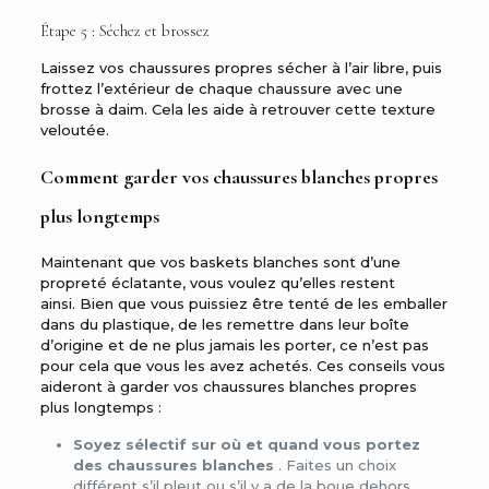
Étape 5 : Séchez et brossez
Laissez vos chaussures propres sécher à l’air libre, puis
frottez l’extérieur de chaque chaussure avec une
brosse à daim. Cela les aide à retrouver cette texture
veloutée.
Comment garder vos chaussures blanches propres
plus longtemps
Maintenant que vos baskets blanches sont d’une
propreté éclatante, vous voulez qu’elles restent
ainsi. Bien que vous puissiez être tenté de les emballer
dans du plastique, de les remettre dans leur boîte
d’origine et de ne plus jamais les porter, ce n’est pas
pour cela que vous les avez achetés. Ces conseils vous
aideront à garder vos chaussures blanches propres
plus longtemps :
Soyez sélectif sur où et quand vous portez
des chaussures blanches
. Faites un choix
différent s’il pleut ou s’il y a de la boue dehors.