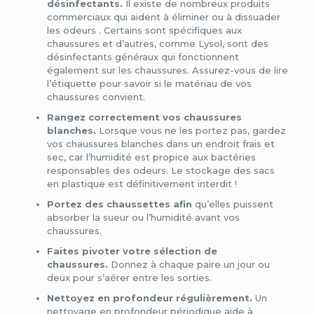
désinfectants.
Il existe de nombreux
produits
commerciaux qui aident à éliminer ou à dissuader
les odeurs
. Certains sont spécifiques aux
chaussures et d’autres, comme Lysol, sont des
désinfectants généraux qui fonctionnent
également sur les chaussures. Assurez-vous de lire
l’étiquette pour savoir si le matériau de vos
chaussures convient.
Rangez correctement vos chaussures
blanches.
Lorsque vous ne les portez pas, gardez
vos chaussures blanches dans un endroit frais et
sec, car l’humidité est propice aux bactéries
responsables des odeurs. Le stockage des sacs
en plastique est définitivement interdit !
Portez
des chaussettes
afin
qu’elles puissent
absorber la sueur ou l’humidité avant vos
chaussures.
Faites pivoter votre sélection de
chaussures.
Donnez à chaque paire un jour ou
deux pour s’aérer entre les sorties.
Nettoyez en profondeur régulièrement.
Un
nettoyage en profondeur périodique aide à